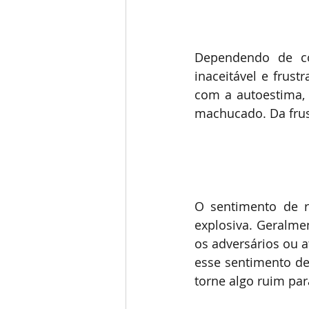
Dependendo de com
inaceitável e frus
com a autoestima, 
machucado. Da frust
O sentimento de ra
explosiva. Geralmen
os adversários ou 
esse sentimento de 
torne algo ruim pa