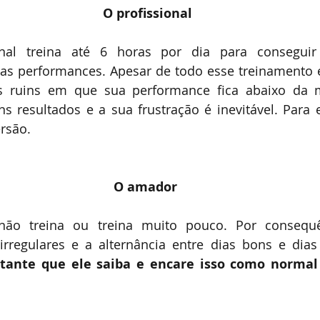
O profissional
onal treina até 6 horas por dia para conseguir
as performances. Apesar de todo esse treinamento e
as ruins em que sua performance fica abaixo da m
 resultados e a sua frustração é inevitável. Para e
ersão.
O amador
ão treina ou treina muito pouco. Por consequên
rregulares e a alternância entre dias bons e dias 
tante que ele saiba e 
encare isso como normal 