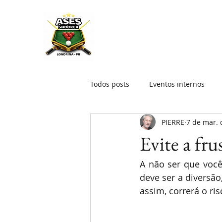
Todos posts
Eventos internos
PIERRE
7 de mar. 
Evite a fru
A não ser que você 
deve ser a diversã
assim, correrá o ris