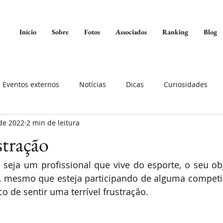
Início
Sobre
Fotos
Associados
Ranking
Blog
Eventos externos
Notícias
Dicas
Curiosidades
de 2022
2 min de leitura
stração
seja um profissional que vive do esporte, o seu obje
o, mesmo que esteja participando de alguma competiç
co de sentir uma terrível frustração. 