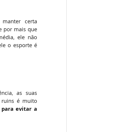
 manter certa 
 por mais que 
édia, ele não 
le o esporte é 
cia, as suas 
ruins é muito 
para evitar a 