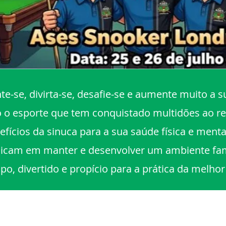
e-se, divirta-se, desafie-se e aumente muito a s
o o esporte que tem conquistado multidões ao r
fícios da sinuca para a sua saúde física e ment
icam em manter e desenvolver um ambiente fami
po, divertido e propício para a prática da melhor