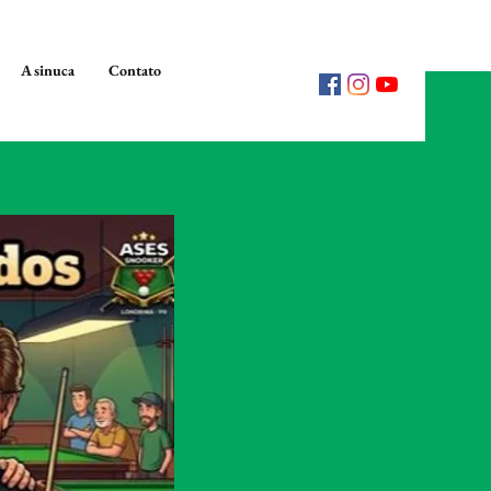
A sinuca
Contato