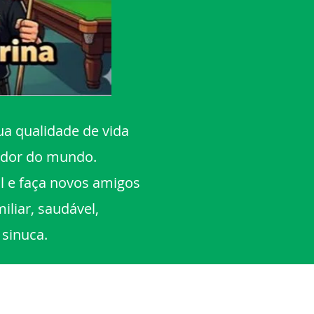
ua qualidade de vida
edor do mundo.
al e faça novos amigos
liar, saudável,
 sinuca.