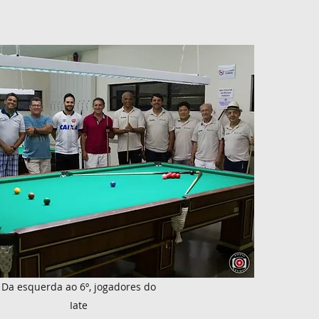
Da esquerda ao 6º, jogadores do
Iate