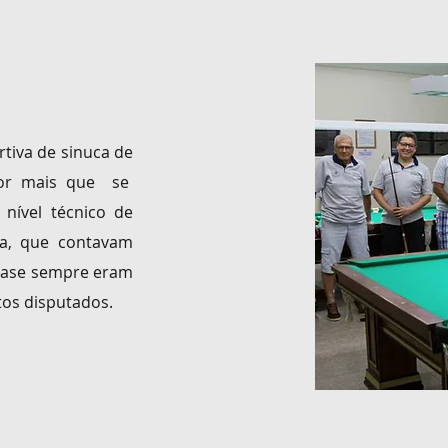
rtiva de sinuca de
por mais que se
o
nível técnico de
ba, que contavam
quase sempre eram
os disputados.