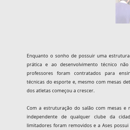
Enquanto o sonho de possuir uma estrutur
prática e ao desenvolvimento técnico não 
professores foram contratados para ensi
técnicas do esporte e, mesmo com mesas dete
dos atletas começou a crescer.
Com a estruturação do salão com mesas e m
independente de qualquer clube da cidad
limitadores foram removidos e a Ases possui