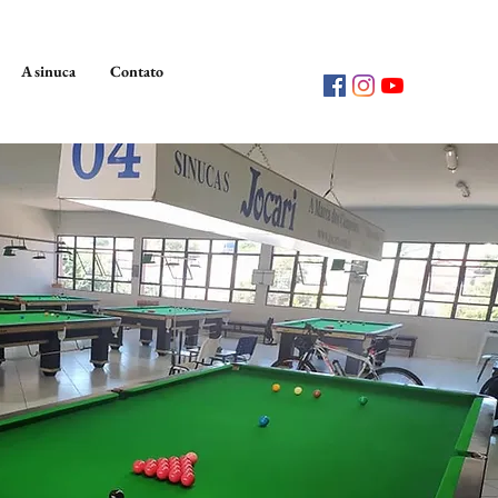
A sinuca
Contato