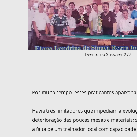
Evento no Snooker 277
Por muito tempo, estes praticantes apaixo
Havia três limitadores que impediam a evolu
deterioração
d
as poucas mesas
e materiais;
a falta de um treinador local com
capacidade 