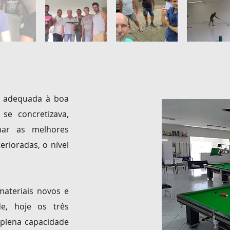
a adequada à boa
se concretizava,
nar as melhores
rioradas, o nível
ateriais novos e
e, hoje os três
 plena capacidade