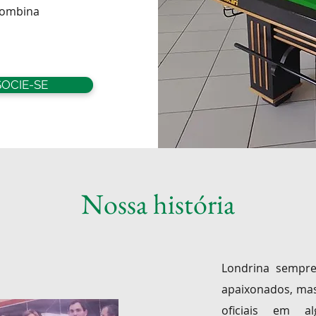
combina
SOCIE-SE
Nossa história
Londrina sempre 
apaixonados, ma
oficiais em 