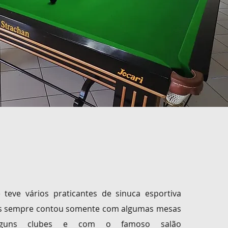
teve vários praticantes de sinuca esportiva
s sempre contou
somente com algumas mesas
alguns clubes e com o famoso salão