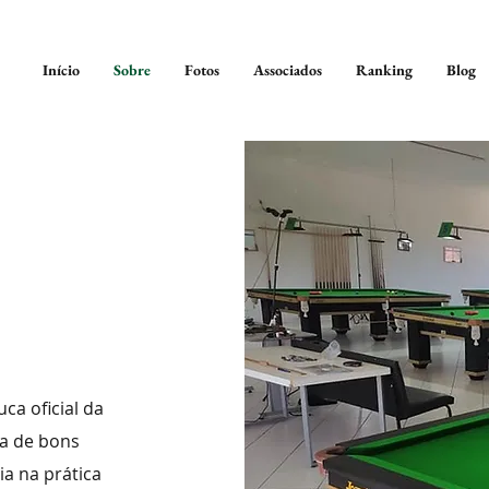
Início
Sobre
Fotos
Associados
Ranking
Blog
ca oficial da
ia de bons
a na prática