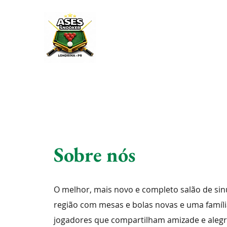
Sobre nós
O melhor, mais novo e completo salão de sinu
região com mesas e bolas novas e uma famíl
jogadores que compartilham amizade e alegri