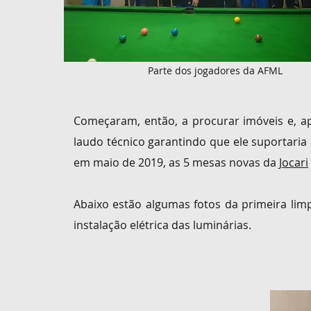
Parte dos jogadores da AFML
Começaram, então, a procurar imóveis e, a
laudo técnico garantindo
que
ele suportaria
em maio de 2019, as 5 mesas novas da
Jocari
Abaixo estão algumas fotos da primeira li
instalação elétrica das luminárias.