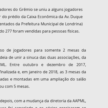
dores do Grêmio se uniu a alguns jogadores
r do prédio
da Caixa Econômica da Av. Duque
ntados da Prefeitura Municipal de Londrina)
do 277 foram vendidas para pessoas físicas.
sso de jogadores para somente 2 mesas da
ideia de unir
a sinuca das duas associações, da
ML. Entre outubro e dezembro de 2017,
finalizada e, em janeiro de 2018, as 3 mesas da
ladas e
montadas em uma ampliação do salão
ou com 5 mesas.
depois, com a mudança da diretoria da AAPML,