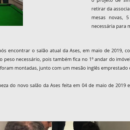
o projeto de si
retirar da assoc
mesas novas, 5
necessária para
pós encontrar o salão atual da
Ases, em maio de 2019,
co
 o peso necessário, pois também fica no 1º andar do imóve
foram montadas, junto com um
mesão inglês emprestado 
mpeza do novo salão da Ases feita em 04 de maio de 2019