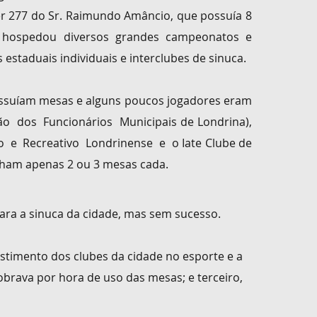
r 277 do Sr. Raimundo Amâncio, que possuía 8
e hospedou diversos grandes
campeonatos
e
 estaduais individuais e interclubes de sinuca.
ssuíam mesas e alguns poucos jogadores eram
ão dos Funcionários Municipais de Londrina),
io e Recreativo Londrinense e o Iate Clube de
nham apenas 2 ou 3 mesas cada.
ra a sinuca da cidade, mas sem sucesso.
estimento dos clubes da cidade no esporte e a
obrava por hora de uso das mesas; e terceiro,