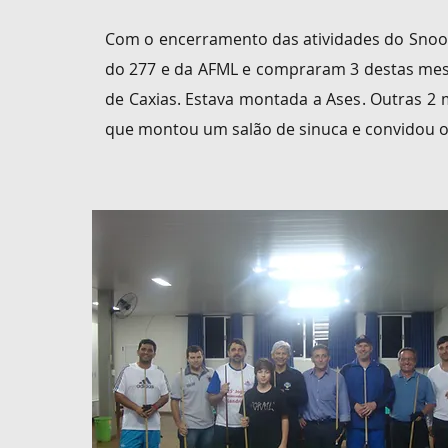
Com o encerramento das atividades do Snook
do 277 e da AFML e
compraram 3 destas me
de Caxias. Estava montada a Ases. Outras 2
que montou um salão de sinuca e convidou os