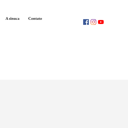
A sinuca
Contato