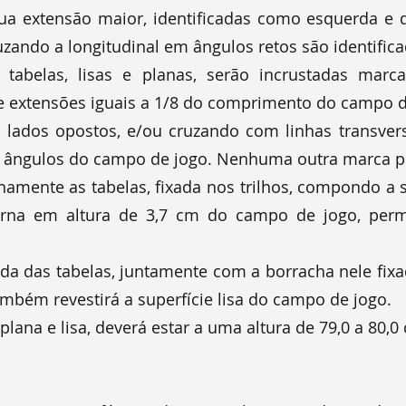
sua extensão maior, identificadas como esquerda e d
uzando a longitudinal em ângulos retos são identific
 tabelas, lisas e planas, serão incrustadas marca
 extensões iguais a 1/8 do comprimento do campo de
s lados opostos, e/ou cruzando com linhas transver
 e ângulos do campo de jogo. Nenhuma outra marca po
namente as tabelas, fixada nos trilhos, compondo a s
terna em altura de 3,7 cm do campo de jogo, perm
inada das tabelas, juntamente com a borracha nele fixa
ambém revestirá a superfície lisa do campo de jogo.
 plana e lisa, deverá estar a uma altura de 79,0 a 80,0