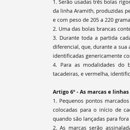
1. Serão usadas três bolas rigo
da linha Aramith, produzidas p
e com peso de 205 a 220 grama
2. Uma das bolas brancas conte
3. Durante toda a partida c
diferencial, que, durante a su
identificadas genericamente co
4. Para as modalidades do b
tacadeiras, e vermelha, identi
Artigo 6º - As marcas e linhas
1. Pequenos pontos marcados 
colocadas para o início de ca
quando são lançadas para fora 
2. As marcas serão assinala