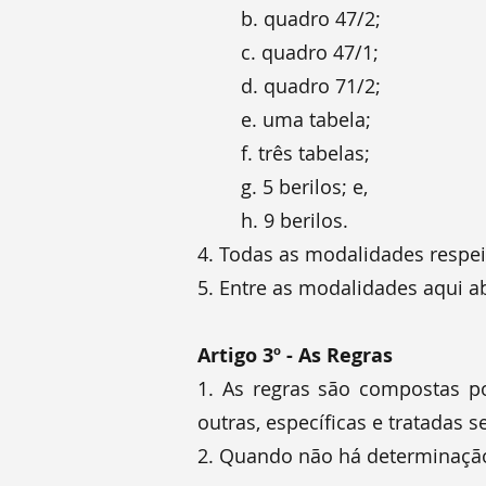
b. quadro 47/2;
c. quadro 47/1;
d. quadro 71/2;
e. uma tabela;
f. três tabelas;
g. 5 berilos; e,
h. 9 berilos.
4. Todas as modalidades respeit
5. Entre as modalidades aqui ab
Artigo 3º - As Regras
1. As regras são compostas 
outras, específicas e tratadas
2. Quando não há determinação