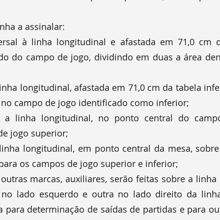
nha a assinalar:
ersal à linha longitudinal e afastada em 71,0 cm da
ido do campo de jogo, dividindo em duas a área 
 linha longitudinal, afastada em 71,0 cm da tabela in
, no campo de jogo identificado como inferior;
 a linha longitudinal, no ponto central do camp
e jogo superior;
linha longitudinal, em ponto central da mesa, sobre 
para os campos de jogo superior e inferior;
 outras marcas, auxiliares, serão feitas sobre a linh
 no lado esquerdo e outra no lado direito da linh
ca para determinação de saídas de partidas e para o