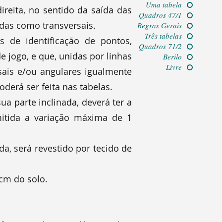
Uma tabela
ireita, no sentido da saída das
Quadros 47/1
adas como transversais.
Regras Gerais
Três tabelas
s de identificação de pontos,
Quadros 71/2
 jogo, e que, unidas por linhas
Berilo
Livre
sais e/ou angulares igualmente
derá ser feita nas tabelas.
ua parte inclinada, deverá ter a
itida a variação máxima de 1
da, será revestido por tecido de
 cm do solo.