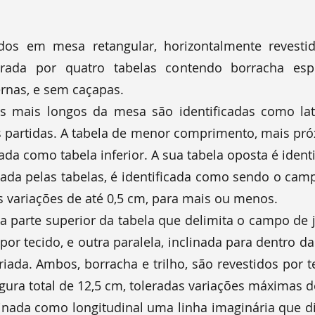
dos em mesa retangular, horizontalmente revestid
rada por quatro tabelas contendo borracha esp
ernas, e sem caçapas.
os mais longos da mesa são identificadas como later
 partidas. A tabela de menor comprimento, mais próx
icada como tabela inferior. A sua tabela oposta é iden
itada pelas tabelas, é identificada como sendo o cam
as variações de até 0,5 cm, para mais ou menos.
 a parte superior da tabela que delimita o campo de jo
por tecido, e outra paralela, inclinada para dentro da
iada. Ambos, borracha e trilho, são revestidos por 
largura total de 12,5 cm, toleradas variações máximas
ominada como longitudinal uma linha imaginária que 