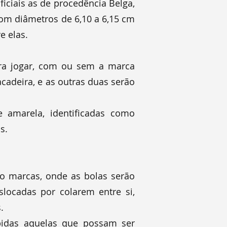
ficiais as de procedência Belga,
com diâmetros de 6,10 a 6,15 cm
e elas.
ra jogar, com ou sem a marca
cadeira, e as outras duas serão
 amarela, identificadas como
s.
o marcas, onde as bolas serão
slocadas por colarem entre si,
.
bidas aquelas que possam ser