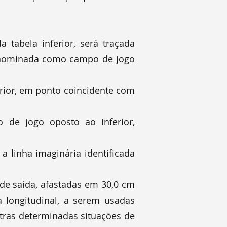
 tabela inferior, será traçada
denominada como campo de jogo
ferior, em ponto coincidente com
o de jogo oposto ao inferior,
a linha imaginária identificada
a de saída, afastadas em 30,0 cm
a longitudinal, a serem usadas
utras determinadas situações de