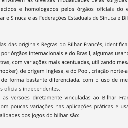
, envolvem as diversas modalidades delas surgida
hecidos e homologados pelos órgãos oficiais do es
ar e Sinuca e as Federações Estaduais de Sinuca e Bilh
as das originais Regras do Bilhar Francês, identific
 por órgãos internacionais e do Brasil, algumas usa
utras, com variações mais acentuadas, utilizando me
nooker), de origem inglesa, e do Pool, criação norte
s de forma bastante diferenciada, com o uso de m
 oficiais independentes.
 as versões diretamente vinculadas ao Bilhar Fra
com poucas variações nas aplicações práticas e us
alidades dos jogos do bilhar são: