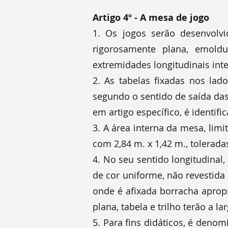
Artigo 4º - A mesa de jogo
1. Os jogos serão desenvolvi
rigorosamente plana, emoldu
extremidades longitudinais int
2. As tabelas fixadas nos lad
segundo o sentido de saída das
em artigo específico, é identif
3. A área interna da mesa, lim
com 2,84 m. x 1,42 m., tolerad
4. No seu sentido longitudinal,
de cor uniforme, não revestida 
onde é afixada borracha apropr
plana, tabela e trilho terão a 
5. Para fins didáticos, é den