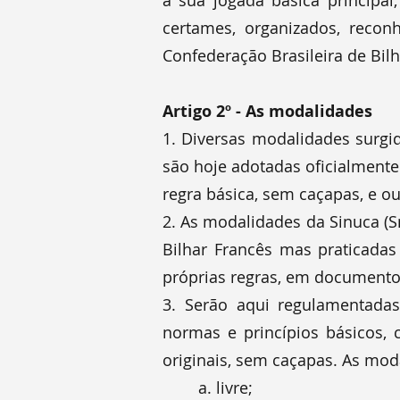
a sua jogada básica principal
certames, organizados, recon
Confederação Brasileira de Bilh
Artigo 2º - As modalidades
1. Diversas modalidades surgid
são hoje adotadas oficialmente
regra básica, sem caçapas, e o
2. As modalidades da Sinuca (S
Bilhar Francês mas praticada
próprias regras, em documentos
3. Serão aqui regulamentadas
normas e princípios básicos, 
originais, sem caçapas. As mod
a. livre;