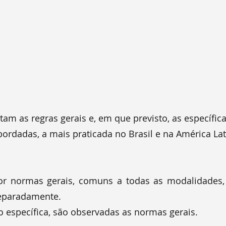
am as regras gerais e, em que previsto, as específic
ordadas, a mais praticada no Brasil e na América Lat
por normas gerais, comuns a todas as modalidades
 separadamente.
 específica, são observadas as normas gerais.