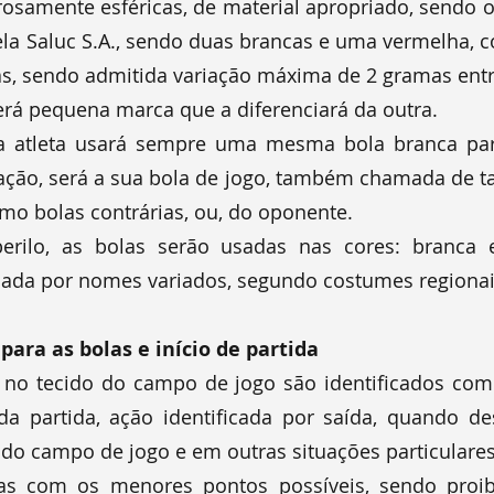
rosamente esféricas, de material apropriado, sendo o
ela Saluc S.A., sendo duas brancas e uma vermelha, 
s, sendo admitida variação máxima de 2 gramas entr
rá pequena marca que a diferenciará da outra.
ada atleta usará sempre uma mesma bola branca pa
a ação, será a sua bola de jogo, também chamada de ta
mo bolas contrárias, ou, do oponente.
erilo, as bolas serão usadas nas cores: branca e
ficada por nomes variados, segundo costumes regionai
 para as bolas e início de partida
no tecido do campo de jogo são identificados com
da partida, ação identificada por saída, quando de
do campo de jogo e em outras situações particulares
das com os menores pontos possíveis, sendo proi