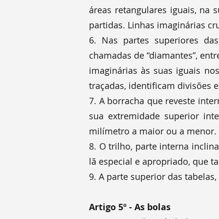
áreas retangulares iguais, na 
partidas. Linhas imaginárias cr
6. Nas partes superiores das
chamadas de “diamantes”, entre
imaginárias às suas iguais no
traçadas, identificam divisões
7. A borracha que reveste inter
sua extremidade superior in
milímetro a maior ou a menor.
8. O trilho, parte interna incl
lã especial e apropriado, que t
9. A parte superior das tabelas,
Artigo 5º - As bolas