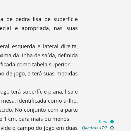
a de pedra lisa de superfície
ecial e apropriada, nas suas
al esquerda e lateral direita,
ima da linha de saída, definida
tificada como tabela superior.
po de jogo, e terá suas medidas
go terá superfície plana, lisa e
 mesa, identificada como trilho,
tecido. No conjunto com a parte
 de 1 cm, para mais ou menos.
Topo
divide o campo do jogo em duas
Quadros 47/2