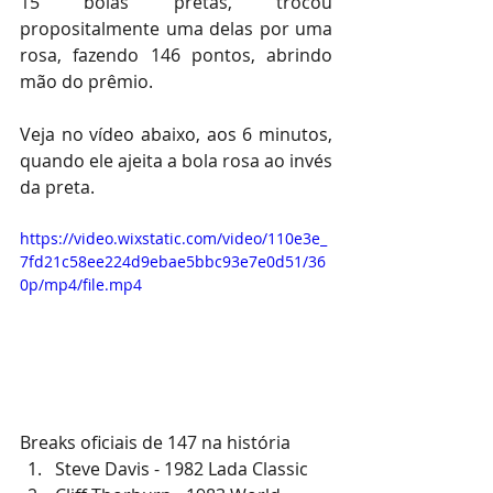
15 bolas pretas, trocou 
propositalmente uma delas por uma 
rosa, fazendo 146 pontos, abrindo 
mão do prêmio.
Veja no vídeo abaixo, aos 6 minutos, 
quando ele ajeita a bola rosa ao invés 
da preta.
https://video.wixstatic.com/video/110e3e_
7fd21c58ee224d9ebae5bbc93e7e0d51/36
0p/mp4/file.mp4
Breaks oficiais de 147 na história
Steve Davis - 1982 Lada Classic