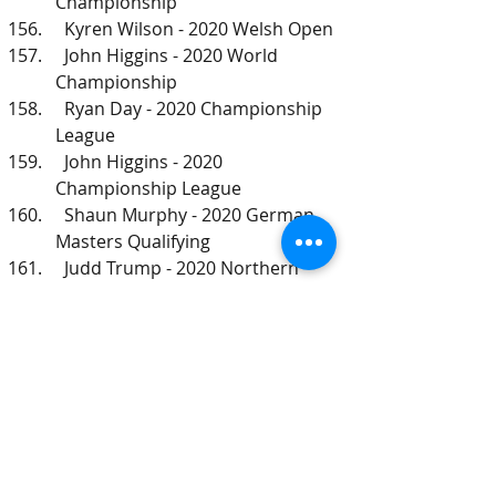
Championship
  Kyren Wilson - 2020 Welsh Open
  John Higgins - 2020 World 
Championship
  Ryan Day - 2020 Championship 
League
  John Higgins - 2020 
Championship League
  Shaun Murphy - 2020 German 
Masters Qualifying
  Judd Trump - 2020 Northern 
Ireland Open
  Kyren Wilson - 2020 UK 
Championship
  Stuart Bingham - 2020 UK 
Championship
  Zhou Yuelong - 2020 Scottish 
Open
  Stuart Bingham - 2021 