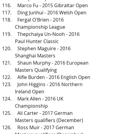
  Marco Fu - 2015 Gibraltar Open
  Ding Junhui - 2016 Welsh Open
  Fergal O'Brien - 2016 
Championship League
  Thepchaiya Un-Nooh - 2016 
Paul Hunter Classic
  Stephen Maguire - 2016 
Shanghai Masters
  Shaun Murphy - 2016 European 
Masters Qualifying
  Alfie Burden - 2016 English Open
  John Higgins - 2016 Northern 
Ireland Open
  Mark Allen - 2016 UK 
Championship
  Ali Carter - 2017 German 
Masters qualifiers (December)
  Ross Muir - 2017 German 