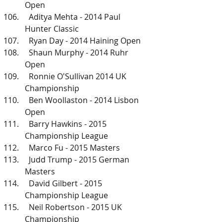
Open
  Aditya Mehta - 2014 Paul 
Hunter Classic
  Ryan Day - 2014 Haining Open
  Shaun Murphy - 2014 Ruhr 
Open
  Ronnie O'Sullivan 2014 UK 
Championship
  Ben Woollaston - 2014 Lisbon 
Open
  Barry Hawkins - 2015 
Championship League
  Marco Fu - 2015 Masters
  Judd Trump - 2015 German 
Masters
  David Gilbert - 2015 
Championship League
  Neil Robertson - 2015 UK 
Championship