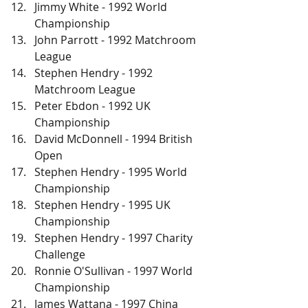
Jimmy White - 1992 World 
Championship
John Parrott - 1992 Matchroom 
League
Stephen Hendry - 1992 
Matchroom League
Peter Ebdon - 1992 UK 
Championship
David McDonnell - 1994 British 
Open
Stephen Hendry - 1995 World 
Championship
Stephen Hendry - 1995 UK 
Championship
Stephen Hendry - 1997 Charity 
Challenge
Ronnie O'Sullivan - 1997 World 
Championship
James Wattana - 1997 China 