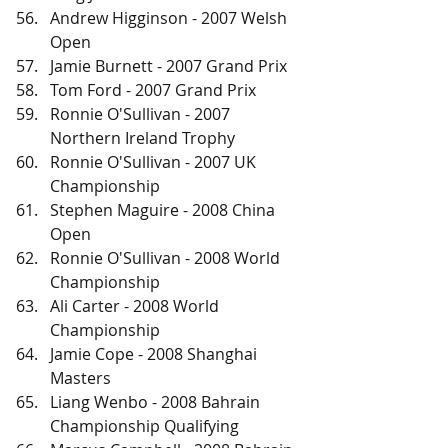
Andrew Higginson - 2007 Welsh 
Open
Jamie Burnett - 2007 Grand Prix
Tom Ford - 2007 Grand Prix
Ronnie O'Sullivan - 2007 
Northern Ireland Trophy
Ronnie O'Sullivan - 2007 UK 
Championship
Stephen Maguire - 2008 China 
Open
Ronnie O'Sullivan - 2008 World 
Championship
Ali Carter - 2008 World 
Championship
Jamie Cope - 2008 Shanghai 
Masters
Liang Wenbo - 2008 Bahrain 
Championship Qualifying