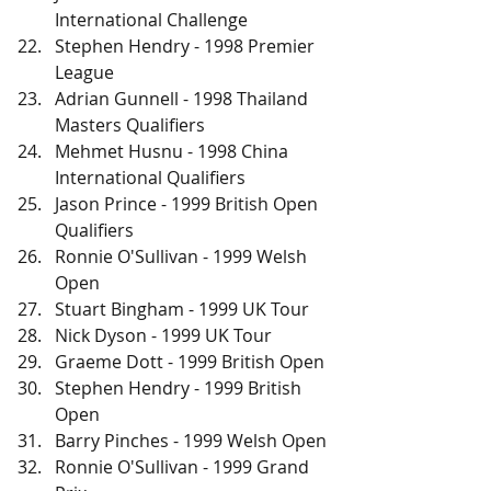
International Challenge
Stephen Hendry - 1998 Premier 
League
Adrian Gunnell - 1998 Thailand 
Masters Qualifiers
Mehmet Husnu - 1998 China 
International Qualifiers
Jason Prince - 1999 British Open 
Qualifiers
Ronnie O'Sullivan - 1999 Welsh 
Open
Stuart Bingham - 1999 UK Tour
Nick Dyson - 1999 UK Tour
Graeme Dott - 1999 British Open
Stephen Hendry - 1999 British 
Open
Barry Pinches - 1999 Welsh Open
Ronnie O'Sullivan - 1999 Grand 