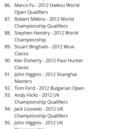
Marco Fu - 2012 Haikou World 
Open Qualifiers
Robert Milkins - 2012 World 
Championship Qualifiers
Stephen Hendry - 2012 World 
Championship
Stuart Bingham - 2012 Wuxi 
Classic
Ken Doherty - 2012 Paul Hunter 
Classic
John Higgins - 2012 Shanghai 
Masters
Tom Ford - 2012 Bulgarian Open
Andy Hicks - 2012 UK 
Championship Qualifiers
Jack Lisowski - 2012 UK 
Championship Qualifiers
John Higgins - 2012 UK 