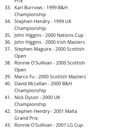
Prix
Karl Burrows - 1999 B&H 
Championship
Stephen Hendry - 1999 UK 
Championship
John Higgins - 2000 Nations Cup
John Higgins - 2000 Irish Masters
Stephen Maguire - 2000 Scottish 
Open
Ronnie O'Sullivan - 2000 Scottish 
Open
Marco Fu - 2000 Scottish Masters
David McLellan - 2000 B&H 
Championship
Nick Dyson - 2000 UK 
Championship
Stephen Hendry - 2001 Malta 
Grand Prix
Ronnie O'Sullivan - 2001 LG Cup