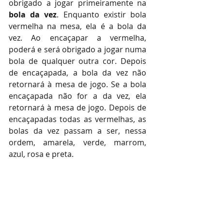
obrigado a jogar primeiramente na 
bola da vez
. Enquanto existir bola 
vermelha na mesa, ela é a bola da 
vez. Ao encaçapar a vermelha, 
poderá e será obrigado a jogar numa 
bola de qualquer outra cor. Depois 
de encaçapada, a bola da vez não 
retornará à mesa de jogo. Se a bola 
encaçapada não for a da vez, ela 
retornará à mesa de jogo. Depois de 
encaçapadas todas as vermelhas, as 
bolas da vez passam a ser, nessa 
ordem, amarela, verde, marrom, 
azul, rosa e preta. 