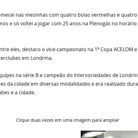
mecei nas mesinhas com quatro bolas vermelhas e quatro a
nos e só voltei a jogar com 25 anos na Plenogás no horário
 Entre eles, destaco o vice-campeonato na 1ª Copa ACELOM e 
erclubes em Londrina.
uipes na série B e campeão do Intersociedades de Londrin
ões da cidade em diversas modalidades e era realizado dur
bes e a cidade.
Clique duas vezes em uma imagem para ampliar