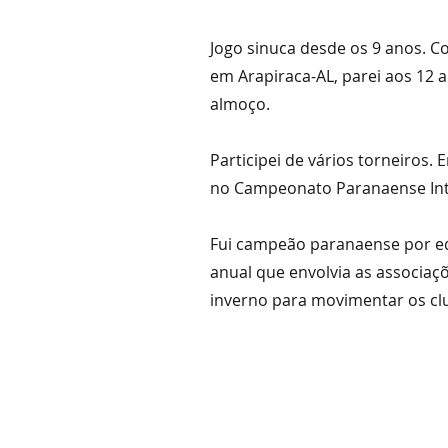
Jogo sinuca desde os 9 anos.
Co
em Arapiraca-AL, parei aos 12 a
almoço.
Participei de vários torneiros.
no Campeonato Paranaense Int
Fui campeão paranaense por eq
anual que envolvia as associaç
inverno para movimentar os clu