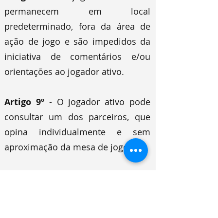
permanecem em local
predeterminado, fora da área de
ação de jogo e são impedidos da
iniciativa de comentários e/ou
orientações ao jogador ativo.
Artigo 9º
- O jogador ativo pode
consultar um dos parceiros, que
opina individualmente e sem
aproximação da mesa de jogo.
Artigo 10
- A jogada em curso,
cantada ou evidenciada, é
praticada com veto a alteração