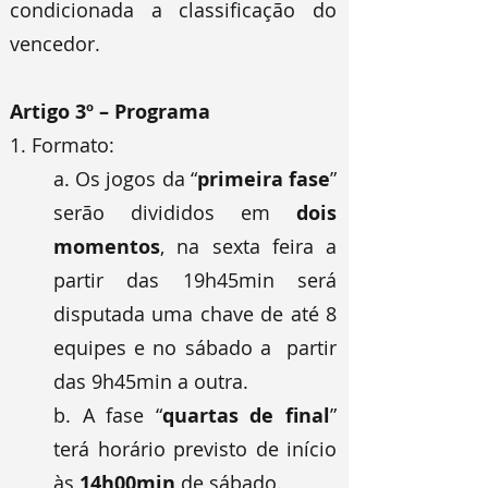
condicionada a classificação do
vencedor.
Artigo 3º – Programa
1. Formato:
a. Os jogos da “
primeira fase
”
serão divididos em
dois
momentos
, na sexta feira a
partir das 19h45min será
disputada uma chave de até 8
equipes e no sábado a partir
das 9h45min a outra.
b. A fase “
quartas de final
”
terá horário previsto de início
às
14h00min
de sábado.