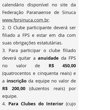
calendário disponível no site da
Federação Paranaense de Sinuca
www.fprsinuca.com.br
.
2. O Clube participante deverá ser
filiado a FPS e estar em dia com
suas obrigações estatutárias.
3. Para participar o clube filiado
deverá quitar a
anuidade
da FPS
no valor de
R$ 450,00
(quatrocentos e cinquenta reais) e
a
inscrição
da equipe no valor de
R$ 200,00
(duzentos reais) por
equipe.
4.
Para Clubes do Interior
(cujo