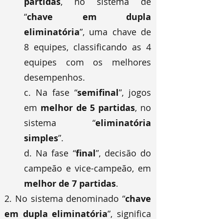
partidas
, no sistema de
“
chave em dupla
eliminatória
”, uma chave de
8 equipes, classificando as 4
equipes com os melhores
desempenhos.
c. Na fase “
semifinal
”, jogos
em
melhor de 5 partidas
, no
sistema “
eliminatória
simples
”.
d. Na fase “
final
”, decisão do
campeão e vice-campeão, em
melhor de 7 partidas
.
2. No sistema denominado “
chave
em dupla eliminatória
”, significa