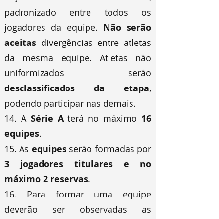
padronizado entre todos os
jogadores da equipe.
Não serão
aceitas
divergências entre atletas
da mesma equipe. Atletas não
uniformizados serão
desclassificados da etapa
,
podendo participar nas demais.
14. A
Série A
terá no máximo
16
equipes
.
15. As
equipes
serão formadas por
3 jogadores titulares e no
máximo 2 reservas
.
16. Para formar uma equipe
deverão ser observadas as