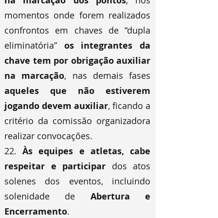
na marcação dos pontos
, nos
momentos onde forem realizados
confrontos em chaves de “dupla
eliminatória”
os integrantes da
chave tem por obrigação auxiliar
na marcação
, nas demais fases
aqueles que não estiverem
jogando devem auxiliar
, ficando a
critério da comissão organizadora
realizar convocações.
22.
Às equipes e atletas, cabe
respeitar e participar
dos atos
solenes dos eventos, incluindo
solenidade de
Abertura e
Encerramento
.