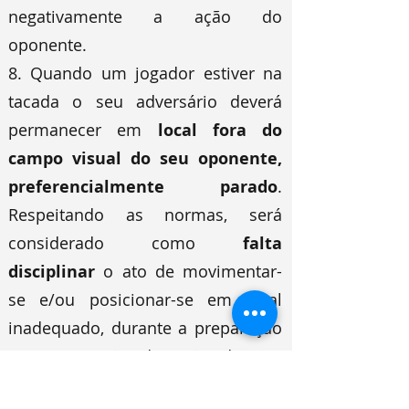
negativamente a ação do
oponente.
8. Quando um jogador estiver na
tacada o seu adversário deverá
permanecer em
local fora do
campo visual do seu oponente,
preferencialmente parado
.
Respeitando as normas, será
considerado como
falta
disciplinar
o ato de movimentar-
se e/ou posicionar-se em local
inadequado, durante a preparação
e/ou execução da ação do seu
oponente.