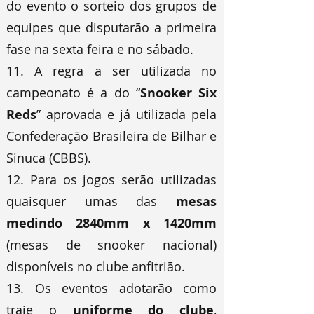
do evento o sorteio dos grupos de
equipes que disputarão a primeira
fase na sexta feira e no sábado.
11. A regra a ser utilizada no
campeonato é a do “
Snooker Six
Reds
” aprovada e já utilizada pela
Confederação Brasileira de Bilhar e
Sinuca (CBBS).
12. Para os jogos serão utilizadas
quaisquer umas das
mesas
medindo 2840mm x 1420mm
(mesas de snooker nacional)
disponíveis no clube anfitrião.
13. Os eventos adotarão como
traje o
uniforme do clube
,